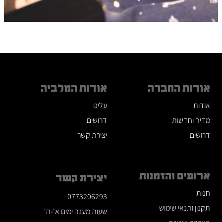
אודות החברה
אודות המלביה
אודות
עלינו
מדיה וחדשות
דרושים
דרושים
יצירת קשר
ארועים והזמנות
יצירת קשר
חנות
0773206293
תקנון ותנאי שימוש
שעות מענה ימים א'-ה'