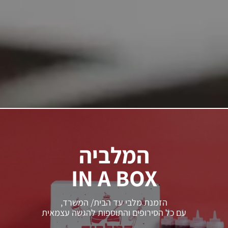
המלביה
IN A BOX
הזמנת מלבי עד הבית/ המשרד,
עם כל הסירופים והתוספות להגשה עצמאית