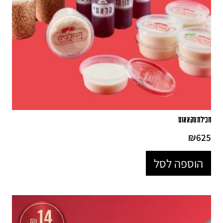
חבילת נוקאאוט
₪
625
הוספה לסל