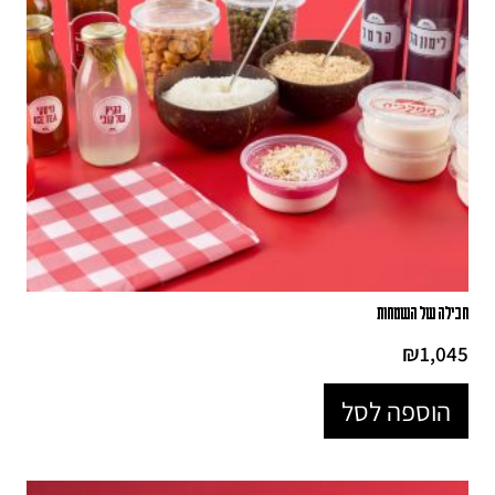
חבילה של השמחות
₪
1,045
הוספה לסל