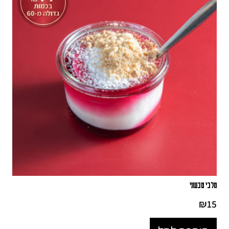
מלבי טבעוני
₪
15