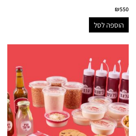
₪
550
הוספה לסל