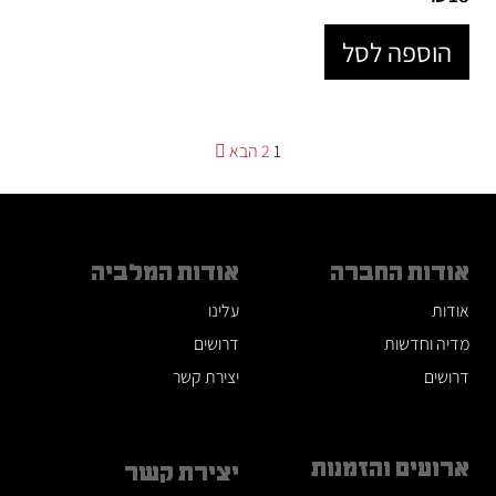
הוספה לסל
Posts
1
2
הבא
pagination
אודות החברה
אודות המלביה
אודות
עלינו
מדיה וחדשות
דרושים
דרושים
יצירת קשר
ארועים והזמנות
יצירת קשר