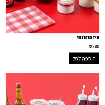
חבילת ממש כמו בסניף
₪
880
הוספה לסל