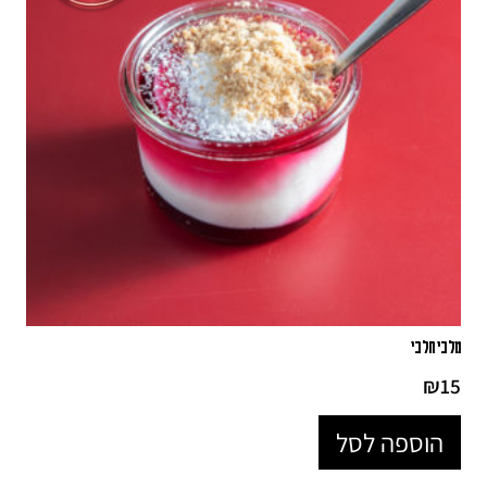
מלבי חלבי
₪
15
הוספה לסל