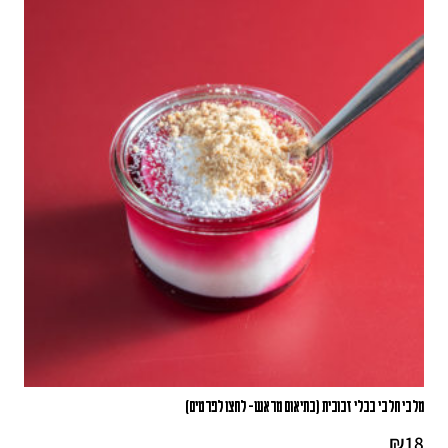
מלבי חלבי בכלי זכוכית (בתיאום מראש- לחצו לפרטים)
₪
18