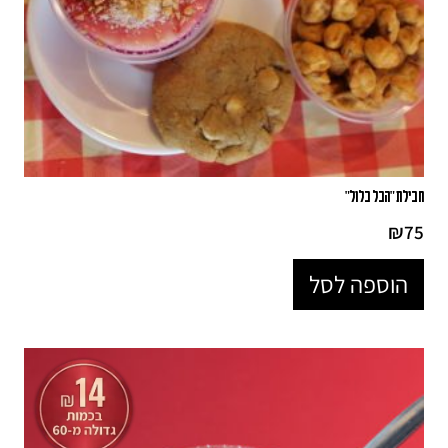
חבילת "הכל כלול"
₪
75
הוספה לסל