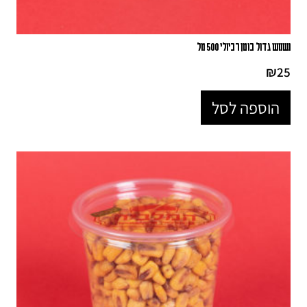
נשנוש גדול בוטן רביולי 500 מל
₪
25
הוספה לסל