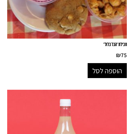
חבילת "הכל כלול"
₪
75
הוספה לסל