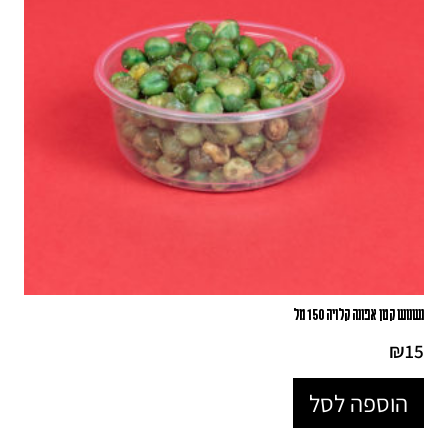
נשנוש קטן אפונה קלויה 150 מל
₪
15
הוספה לסל