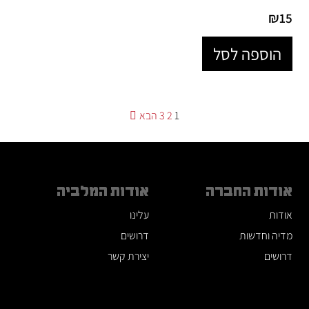
₪
15
הוספה לסל
Posts
1
2
3
הבא
pagination
אודות החברה
אודות המלביה
אודות
עלינו
מדיה וחדשות
דרושים
דרושים
יצירת קשר