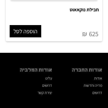
חבילת נוקאאוט
הוספה לסל
₪
625
אודות החברה
אודות המלביה
אודות
עלינו
מדיה וחדשות
דרושים
דרושים
יצירת קשר