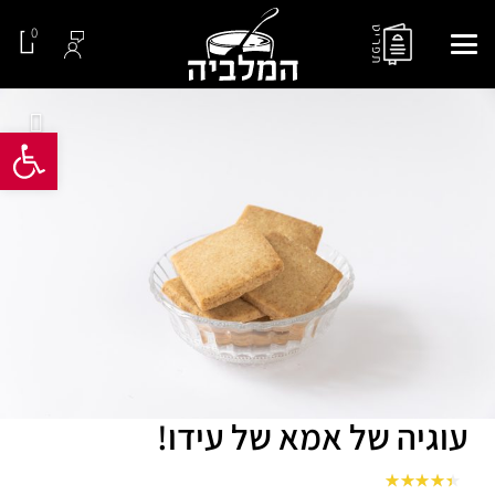
0
פתח סרגל 
עוגיה של אמא של עידו!