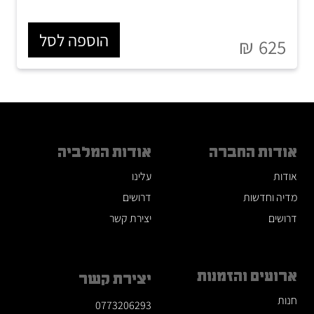
הוספה לסל
₪
625
אודות החברה
אודות המלביה
אודות
עלינו
מדיה וחדשות
דרושים
דרושים
יצירת קשר
ארועים והזמנות
יצירת קשר
חנות
0773206293