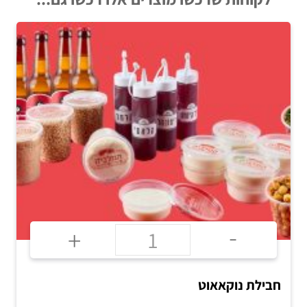
-
+
חבילת נוקאאוט