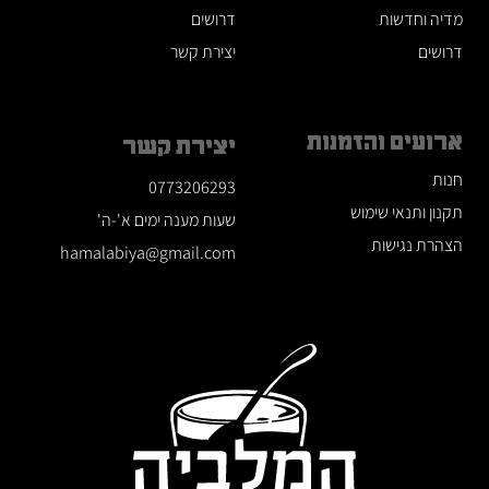
מדיה וחדשות
דרושים
דרושים
יצירת קשר
ארועים והזמנות
יצירת קשר
חנות
0773206293
תקנון ותנאי שימוש
שעות מענה ימים א'-ה'
הצהרת נגישות
hamalabiya@gmail.com