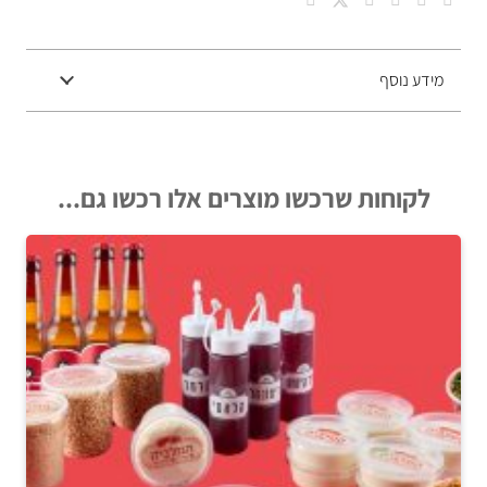
קראמבל
עוגיות
של
מידע נוסף
אמא
של
עידו.
לקוחות שרכשו מוצרים אלו רכשו גם...