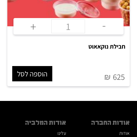
-
+
חבילת נוקאאוט
הוספה לסל
₪
625
אודות החברה
אודות המלביה
אודות
עלינו