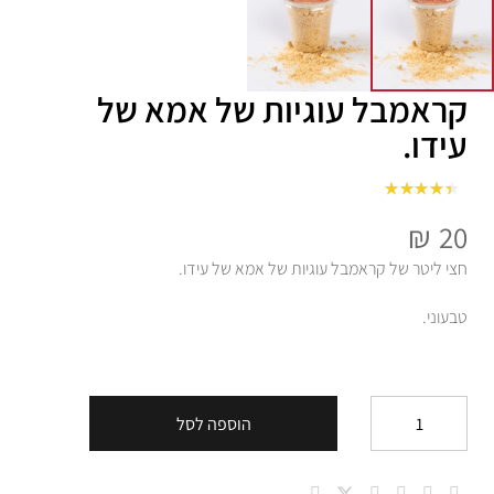
קראמבל עוגיות של אמא של
עידו.
מתוך 5
4
דורג
₪
20
חצי ליטר של קראמבל עוגיות של אמא של עידו.
טבעוני.
הוספה לסל
כמות
של