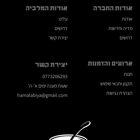
אודות החברה
אודות המלביה
אודות
עלינו
מדיה וחדשות
דרושים
דרושים
יצירת קשר
ארועים והזמנות
יצירת קשר
חנות
0773206293
תקנון ותנאי שימוש
שעות מענה ימים א'-ה'
הצהרת נגישות
hamalabiya@gmail.com