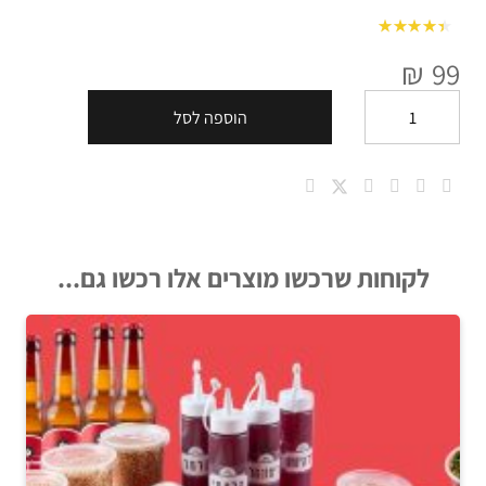
מתוך 5
4
דורג
₪
99
הוספה לסל
כמות
של
שישיית
ורדה
לקוחות שרכשו מוצרים אלו רכשו גם...