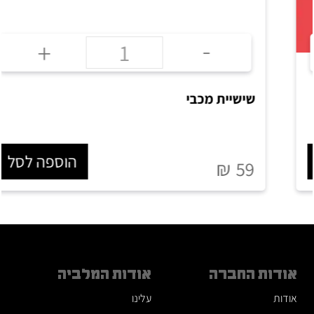
-
+
שישיית מכבי
הוספה לסל
₪
59
אודות החברה
אודות המלביה
אודות
עלינו