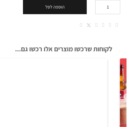
הוספה לסל
כמות
של
שישיית
מכבי
7.9
לקוחות שרכשו מוצרים אלו רכשו גם...