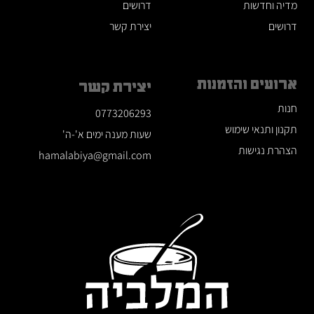
מדיה וחדשות
דרושים
דרושים
יצירת קשר
ארועים והזמנות
יצירת קשר
חנות
0773206293
תקנון ותנאי שימוש
שעות מענה ימים א'-ה'
הצהרת נגישות
hamalabiya@gmail.com